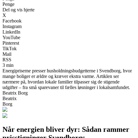
Penge
Del og vis hjerte
X
Facebook
Instagram
LinkedIn
YouTube
Pinterest
TikTok
Mail
RSS
3 min
Energipriserne presser husholdningsbudgetterne i Svendborg, hvor
mange boliger er ældre og kræver ekstra varme. Artiklen ser
nærmere på, hvordan lokale familier tilpasser sig de stigende
udgifter – fra små sparevaner til fælles løsninger i lokalsamfundet.
Beatrix Borg
Beatrix
Borg
Når energien bliver dyr: Sådan rammer
prisstigninger Svendborgs