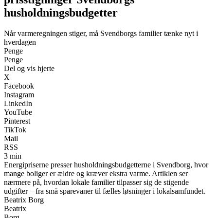
husholdningsbudgetter
Når varmeregningen stiger, må Svendborgs familier tænke nyt i
hverdagen
Penge
Penge
Del og vis hjerte
X
Facebook
Instagram
LinkedIn
YouTube
Pinterest
TikTok
Mail
RSS
3 min
Energipriserne presser husholdningsbudgetterne i Svendborg, hvor
mange boliger er ældre og kræver ekstra varme. Artiklen ser
nærmere på, hvordan lokale familier tilpasser sig de stigende
udgifter – fra små sparevaner til fælles løsninger i lokalsamfundet.
Beatrix Borg
Beatrix
Borg