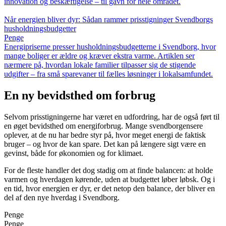
innovation og beskæftigelse – til gavn for hele området.
Når energien bliver dyr: Sådan rammer prisstigninger Svendborgs
husholdningsbudgetter
Penge
Energipriserne presser husholdningsbudgetterne i Svendborg, hvor
mange boliger er ældre og kræver ekstra varme. Artiklen ser
nærmere på, hvordan lokale familier tilpasser sig de stigende
udgifter – fra små sparevaner til fælles løsninger i lokalsamfundet.
En ny bevidsthed om forbrug
Selvom prisstigningerne har været en udfordring, har de også ført til
en øget bevidsthed om energiforbrug. Mange svendborgensere
oplever, at de nu har bedre styr på, hvor meget energi de faktisk
bruger – og hvor de kan spare. Det kan på længere sigt være en
gevinst, både for økonomien og for klimaet.
For de fleste handler det dog stadig om at finde balancen: at holde
varmen og hverdagen kørende, uden at budgettet løber løbsk. Og i
en tid, hvor energien er dyr, er det netop den balance, der bliver en
del af den nye hverdag i Svendborg.
Penge
Penge