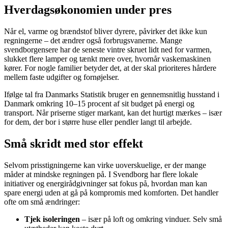
Hverdagsøkonomien under pres
Når el, varme og brændstof bliver dyrere, påvirker det ikke kun
regningerne – det ændrer også forbrugsvanerne. Mange
svendborgensere har de seneste vintre skruet lidt ned for varmen,
slukket flere lamper og tænkt mere over, hvornår vaskemaskinen
kører. For nogle familier betyder det, at der skal prioriteres hårdere
mellem faste udgifter og fornøjelser.
Ifølge tal fra Danmarks Statistik bruger en gennemsnitlig husstand i
Danmark omkring 10–15 procent af sit budget på energi og
transport. Når priserne stiger markant, kan det hurtigt mærkes – især
for dem, der bor i større huse eller pendler langt til arbejde.
Små skridt med stor effekt
Selvom prisstigningerne kan virke uoverskuelige, er der mange
måder at mindske regningen på. I Svendborg har flere lokale
initiativer og energirådgivninger sat fokus på, hvordan man kan
spare energi uden at gå på kompromis med komforten. Det handler
ofte om små ændringer:
Tjek isoleringen
– især på loft og omkring vinduer. Selv små