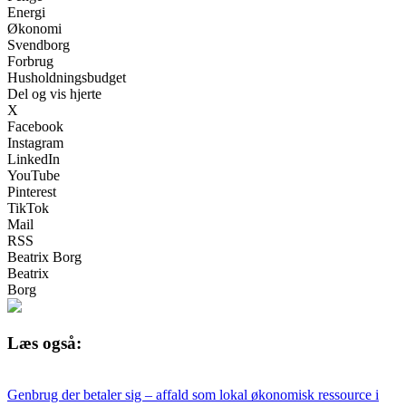
Energi
Økonomi
Svendborg
Forbrug
Husholdningsbudget
Del og vis hjerte
X
Facebook
Instagram
LinkedIn
YouTube
Pinterest
TikTok
Mail
RSS
Beatrix Borg
Beatrix
Borg
Læs også:
Genbrug der betaler sig – affald som lokal økonomisk ressource i