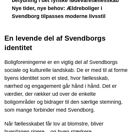
betydning i det fynske fødevarefællesskab
Nye tider, nye behov: Ældreboliger i
Svendborg tilpasses moderne livsstil
En levende del af Svendborgs
identitet
Boligforeningerne er en vigtig del af Svendborgs
sociale og kulturelle landskab. De er med til at forme
byens identitet som et sted, hvor fællesskab,
nærhed og engagement går hånd i hånd. Det er
værdier, der rækker ud over de enkelte
boligområder og bidrager til den særlige stemning,
som mange forbinder med Svendborg.
Når fællesskabet får lov at blomstre, bliver
hverdagen rigere – og byen stærkere.