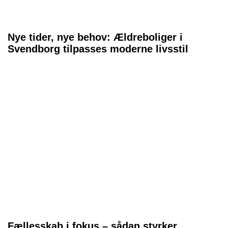
Nye tider, nye behov: Ældreboliger i
Svendborg tilpasses moderne livsstil
Fællesskab i fokus – sådan styrker