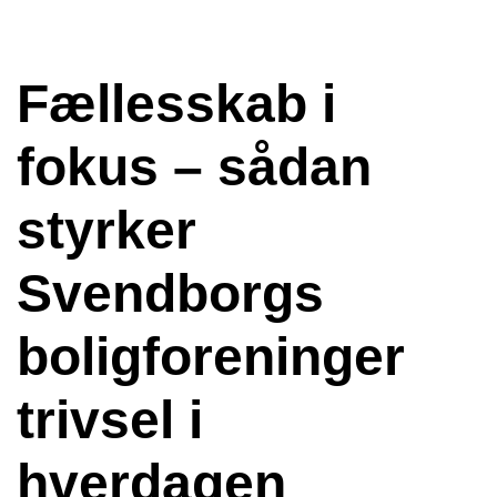
Fællesskab i
fokus – sådan
styrker
Svendborgs
boligforeninger
trivsel i
hverdagen