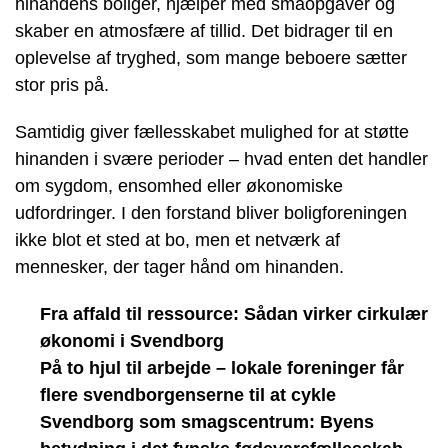
hinandens boliger, hjælper med småopgaver og
skaber en atmosfære af tillid. Det bidrager til en
oplevelse af tryghed, som mange beboere sætter
stor pris på.
Samtidig giver fællesskabet mulighed for at støtte
hinanden i svære perioder – hvad enten det handler
om sygdom, ensomhed eller økonomiske
udfordringer. I den forstand bliver boligforeningen
ikke blot et sted at bo, men et netværk af
mennesker, der tager hånd om hinanden.
Fra affald til ressource: Sådan virker cirkulær
økonomi i Svendborg
På to hjul til arbejde – lokale foreninger får
flere svendborgenserne til at cykle
Svendborg som smagscentrum: Byens