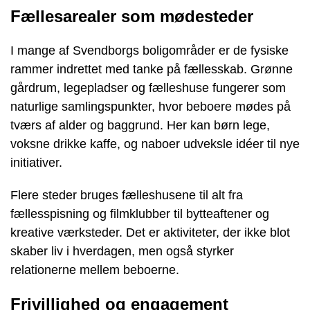
Fællesarealer som mødesteder
I mange af Svendborgs boligområder er de fysiske
rammer indrettet med tanke på fællesskab. Grønne
gårdrum, legepladser og fælleshuse fungerer som
naturlige samlingspunkter, hvor beboere mødes på
tværs af alder og baggrund. Her kan børn lege,
voksne drikke kaffe, og naboer udveksle idéer til nye
initiativer.
Flere steder bruges fælleshusene til alt fra
fællesspisning og filmklubber til bytteaftener og
kreative værksteder. Det er aktiviteter, der ikke blot
skaber liv i hverdagen, men også styrker
relationerne mellem beboerne.
Frivillighed og engagement