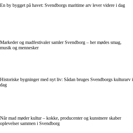
En by bygget på havet: Svendborgs maritime arv lever videre i dag
Markeder og madfestivaler samler Svendborg – her mødes smag,
musik og mennesker
Historiske bygninger med nyt liv: Sådan bruges Svendborgs kulturarv i
dag
Når mad møder kultur – kokke, producenter og kunstnere skaber
oplevelser sammen i Svendborg